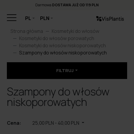
Darmowa
DOSTAWA JUŻ OD 119 PLN
PL
PLN
Strona główna
Kosmetyki do włosów
Kosmetyki do włosów porowatych
Kosmetyki do włosów niskoporowatych
Szampony do włosów niskoporowatych
FILTRUJ
Szampony do włosów
niskoporowatych
Cena:
25,00 PLN
-
40,00 PLN