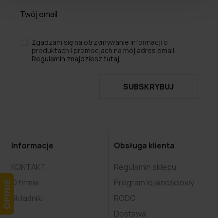
Zgadzam się na otrzymywanie informacji o
produktach i promocjach na mój adres email.
Regulamin znajdziesz tutaj.
SUBSKRYBUJ
Informacje
Obsługa klienta
KONTAKT
Regulamin sklepu
O firmie
Program lojalnościowy
Składniki
RODO
Dostawa