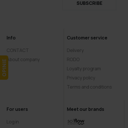
SUBSCRIBE
Info
Customer service
CONTACT
Delivery
About company
RODO
Loyalty program
Privacy policy
Terms and conditions
For users
Meet our brands
Log in