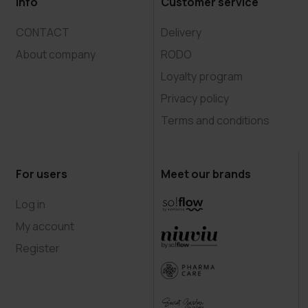
Info
Customer service
CONTACT
Delivery
About company
RODO
Loyalty program
Privacy policy
Terms and conditions
For users
Meet our brands
Log in
My account
Register