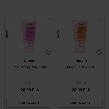
new
new
NIUVIU
NIUVIU
Pink Therapy Body Cream
Juicy Fruit Body Lotion
200 ml
200 ml
26.99 PLN
26.99 PLN
ADD TO CART
ADD TO CART