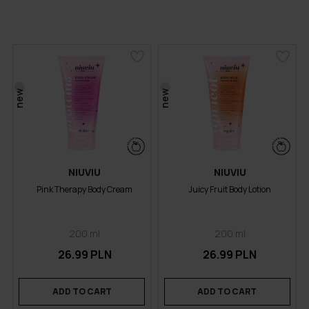
new
new
NIUVIU
NIUVIU
Pink Therapy Body Cream
Juicy Fruit Body Lotion
200 ml
200 ml
26.99 PLN
26.99 PLN
ADD TO CART
ADD TO CART