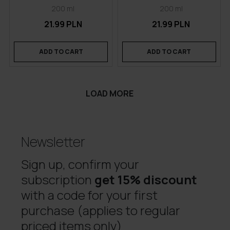
200 ml
200 ml
21.99 PLN
21.99 PLN
ADD TO CART
ADD TO CART
LOAD MORE
Newsletter
Sign up, confirm your
subscription
get 15% discount
with a code for your first
purchase (applies to regular
priced items only)