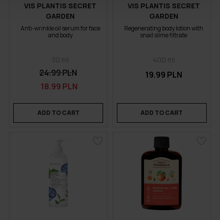
VIS PLANTIS SECRET
VIS PLANTIS SECRET
GARDEN
GARDEN
Anti-wrinkle oil serum for face
Regenerating body lotion with
and body
snail slime filtrate
30 ml
400 ml
24.99 PLN
19.99 PLN
18.99 PLN
ADD TO CART
ADD TO CART