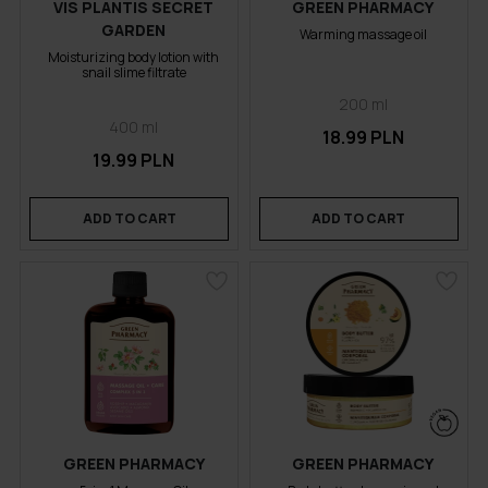
VIS PLANTIS SECRET
GREEN PHARMACY
GARDEN
Warming massage oil
Moisturizing body lotion with
snail slime filtrate
200 ml
400 ml
18.99 PLN
19.99 PLN
ADD TO CART
ADD TO CART
GREEN PHARMACY
GREEN PHARMACY