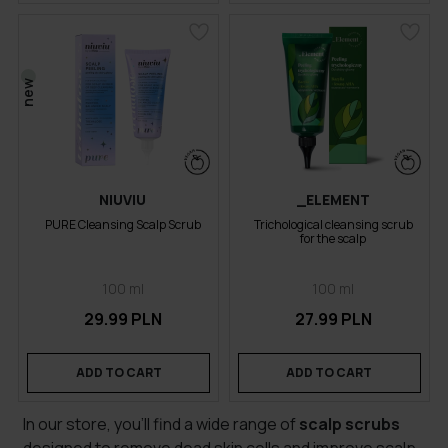
new
NIUVIU
_ELEMENT
PURE Cleansing Scalp Scrub
Trichological cleansing scrub
for the scalp
100 ml
100 ml
29.99 PLN
27.99 PLN
ADD TO CART
ADD TO CART
In our store, you’ll find a wide range of
scalp scrubs