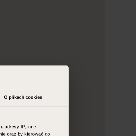
O plikach cookies
. adresy IP, inne
nie oraz by kierować do