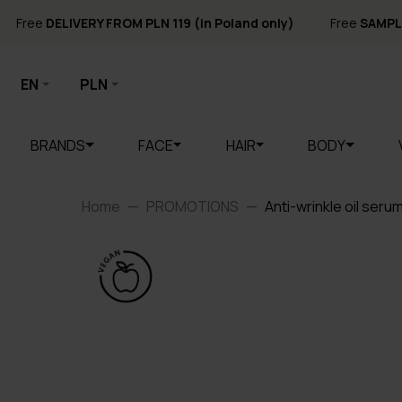
Free
DELIVERY FROM PLN 119 (in Poland only)
Free
SAMPL
EN
PLN
BRANDS
FACE
HAIR
BODY
Home
PROMOTIONS
Anti-wrinkle oil seru