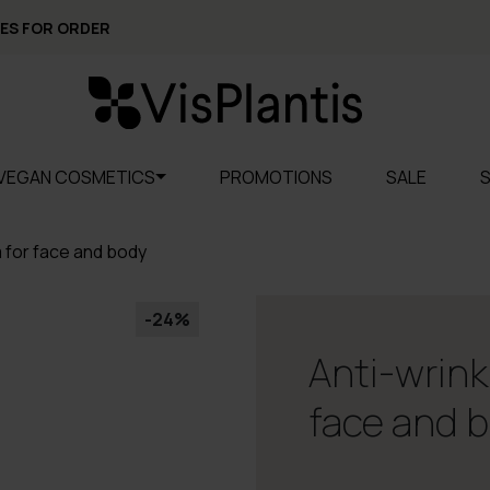
ES FOR ORDER
VEGAN COSMETICS
PROMOTIONS
SALE
m for face and body
-24%
Anti-wrink
face and 