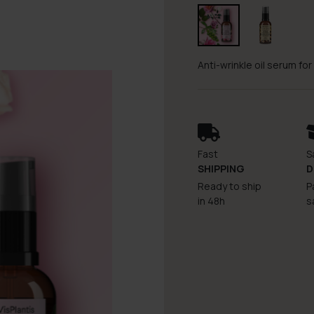
Anti-wrinkle oil serum fo
Fast
S
SHIPPING
D
Ready to ship
P
in 48h
s