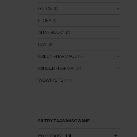
LOTON
(1)
FLORA
(1)
ALLVERNUM
(17)
OMI
(18)
GREEN PHARMACY
(97)
MINCER PHARMA
(37)
WOW! PETS
(74)
FILTRY ZAAWANSOWANE
Pojemność [ml]