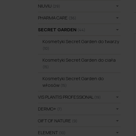
NIUVIU
(29)
PHARMA CARE
(36)
SECRET GARDEN
(44)
Kosmetyki Secret Garden do twarzy
(10)
Kosmetyki Secret Garden do ciała
(15)
Kosmetyki Secret Garden do
włosów
(15)
VIS PLANTIS PROFESSIONAL
(19)
DERMO+
(7)
GIFT OF NATURE
(9)
ELEMENT
(10)