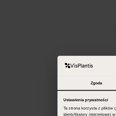
Zgoda
Ustawienia prywatności
Ta strona korzysta z plików c
identyfikatory internetowe) 