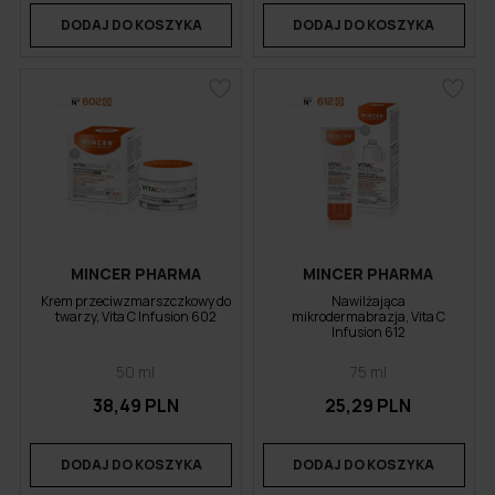
DODAJ DO KOSZYKA
DODAJ DO KOSZYKA
MINCER PHARMA
MINCER PHARMA
Krem przeciwzmarszczkowy do
Nawilżająca
twarzy, Vita C Infusion 602
mikrodermabrazja, Vita C
Infusion 612
50 ml
75 ml
38,49 PLN
25,29 PLN
DODAJ DO KOSZYKA
DODAJ DO KOSZYKA