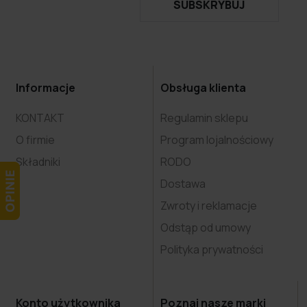
SUBSKRYBUJ
Informacje
Obsługa klienta
KONTAKT
Regulamin sklepu
O firmie
Program lojalnościowy
Składniki
RODO
Dostawa
Zwroty i reklamacje
Odstąp od umowy
Polityka prywatności
Konto użytkownika
Poznaj nasze marki