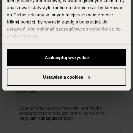
identyfikatory internetowe) w dwóch głównych celach: by
Newsletter
analizować statystyki ruchu na stronie oraz by kierować
do Ciebie reklamy w innych miejscach w internecie.
Zapisz się, potwierdź
Kliknij poniżej, by wyrazić zgodę albo przejdź do
subskrypcję i
zyskaj 15% zniżki
ustawień, aby dokonać szczegółowych wyborów co do
plików cookies.
z kodem na pierwsze zakupy
(dotyczy produktów w cenach
Możesz zawsze zarządzać swoimi zgodami (w tym
regularnych)
odwołać te, których udzieliłeś wcześniej) klikając w
Zaakceptuj wszystkie
przycisk „Ustawienia cookies” widoczny na samym dole
strony.
Ustawienia cookies
Więcej informacji znajdziesz w zakładce „Szczegóły”
oraz w naszej
polityce prywatności
.
Zgadzam się na otrzymywanie informacji o
produktach i promocjach na mój adres email.
Regulamin znajdziesz tutaj.