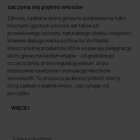
zaczyna się piękno włosów
Zdrowa, zadbana skóra głowy to podstawa nie tylko
mocnych i gęstych włosów, ale także ich
prawidłowego wzrostu, naturalnego blasku i objętości.
Właśnie dlatego marka so!flow by Vis Plantis
stworzyła linię produktów, które wspierają pielęgnację
skóry głowy na każdym etapie – od głębokiego
oczyszczenia, przez regulację sebum, aż po
intensywne nawilżenie i stymulację mieszków
włosowych. To propozycja dla wszystkich, którzy
chcą zadbać o piękne włosy… zaczynając od
początku.
WIĘCEJ
Newsletter