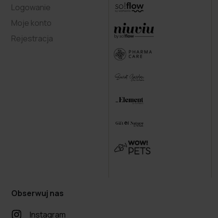
Logowanie
Moje konto
Rejestracja
Obserwuj nas
Instagram