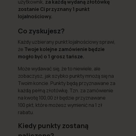
użytkownik,
za każdą wydaną złotówkę
zostanie Ci przyznany 1 punkt
lojalnościowy.
Co zyskujesz?
Każdy uzbierany punkt lojalnościowy sprawi,
że
Twoje kolejne zamówienie będzie
mogło być o 1 grosz tańsze.
Może wydawać się, że to niewiele, ale
zobaczysz, jak szybko punkty mnożą się na
Twoim koncie. Punkty będą przyznawane za
każdą pełną złotówkę. Tzn. za zamówienie
na kwotę 100,00 zł będzie przyznawane
100 pkt, które możesz wymienić na 1 zł
rabatu.
Kiedy punkty zostaną
naliczone?