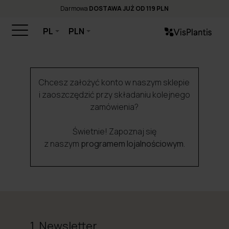
Darmowa
DOSTAWA JUŻ OD 119 PLN
PL
PLN
Chcesz założyć konto w naszym sklepie
i zaoszczędzić przy składaniu kolejnego
zamówienia?
Świetnie! Zapoznaj się
z naszym
programem lojalnościowym
.
1. Newsletter