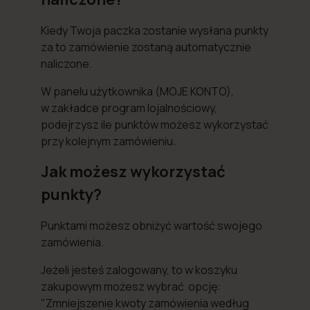
Kiedy Twoja paczka zostanie wysłana punkty
za to zamówienie zostaną automatycznie
naliczone.
W panelu użytkownika (MOJE KONTO),
w zakładce program lojalnościowy,
podejrzysz ile punktów możesz wykorzystać
przy kolejnym zamówieniu.
Jak możesz wykorzystać
punkty?
Punktami możesz obniżyć wartość swojego
zamówienia.
Jeżeli jesteś zalogowany, to w koszyku
zakupowym możesz wybrać opcję:
"Zmniejszenie kwoty zamówienia według