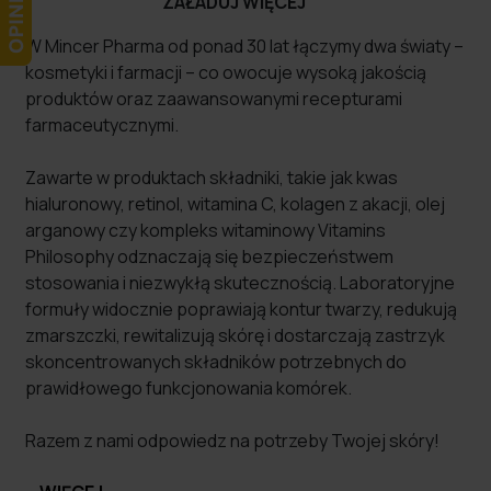
ZAŁADUJ WIĘCEJ
W Mincer Pharma od ponad 30 lat łączymy dwa światy –
kosmetyki i farmacji – co owocuje wysoką jakością
produktów oraz zaawansowanymi recepturami
farmaceutycznymi.
Zawarte w produktach składniki, takie jak kwas
hialuronowy, retinol, witamina C, kolagen z akacji, olej
arganowy czy kompleks witaminowy Vitamins
Philosophy odznaczają się bezpieczeństwem
stosowania i niezwykłą skutecznością. Laboratoryjne
formuły widocznie poprawiają kontur twarzy, redukują
zmarszczki, rewitalizują skórę i dostarczają zastrzyk
skoncentrowanych składników potrzebnych do
prawidłowego funkcjonowania komórek.
Razem z nami odpowiedz na potrzeby Twojej skóry!