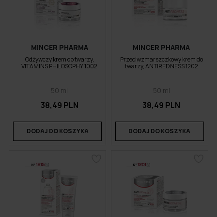
MINCER PHARMA
MINCER PHARMA
Odżywczy krem do twarzy,
Przeciwzmarszczkowy krem do
VITAMINS PHILOSOPHY 1002
twarzy, ANTIREDNESS 1202
50 ml
50 ml
38,49 PLN
38,49 PLN
DODAJ DO KOSZYKA
DODAJ DO KOSZYKA