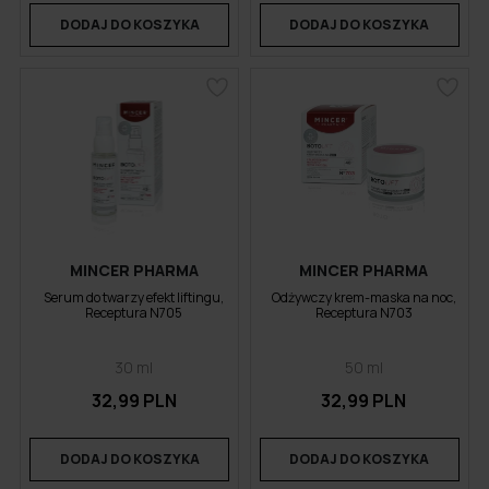
DODAJ DO KOSZYKA
DODAJ DO KOSZYKA
MINCER PHARMA
MINCER PHARMA
Serum do twarzy efekt liftingu,
Odżywczy krem-maska na noc,
Receptura N705
Receptura N703
30 ml
50 ml
32,99 PLN
32,99 PLN
DODAJ DO KOSZYKA
DODAJ DO KOSZYKA