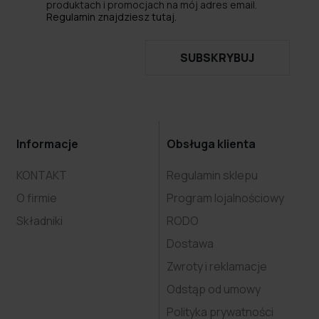
produktach i promocjach na mój adres email.
Regulamin znajdziesz tutaj.
SUBSKRYBUJ
Informacje
Obsługa klienta
KONTAKT
Regulamin sklepu
O firmie
Program lojalnościowy
Składniki
RODO
Dostawa
Zwroty i reklamacje
Odstąp od umowy
Polityka prywatności