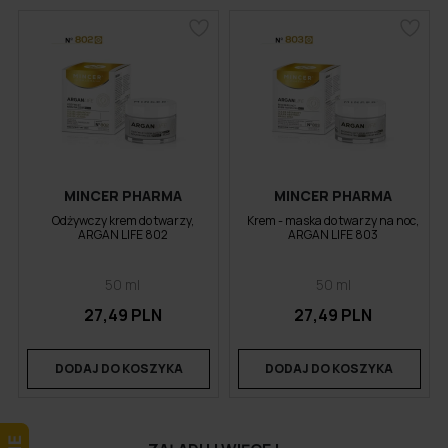
MINCER PHARMA
MINCER PHARMA
Odżywczy krem do twarzy,
Krem - maska do twarzy na noc,
ARGAN LIFE 802
ARGAN LIFE 803
50 ml
50 ml
27,49 PLN
27,49 PLN
DODAJ DO KOSZYKA
DODAJ DO KOSZYKA