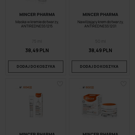
MINCER PHARMA
MINCER PHARMA
Maska w kremie do twarzy,
Nawilżający krem do twarzy,
ANTIREDNESS 1215
ANTIREDNESS 1201
75 ml
50 ml
38,49 PLN
38,49 PLN
DODAJ DO KOSZYKA
DODAJ DO KOSZYKA
MINCER PHARMA
MINCER PHARMA