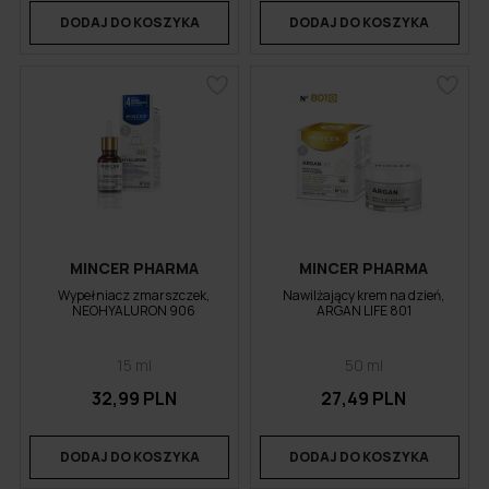
DODAJ DO KOSZYKA
DODAJ DO KOSZYKA
MINCER PHARMA
MINCER PHARMA
Wypełniacz zmarszczek,
Nawilżający krem na dzień,
NEOHYALURON 906
ARGAN LIFE 801
15 ml
50 ml
32,99 PLN
27,49 PLN
DODAJ DO KOSZYKA
DODAJ DO KOSZYKA