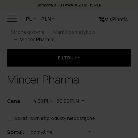
Darmowa
DOSTAWA JUŻ OD 119 PLN
PL
PLN
Strona główna
Marki kosmetyków
Mincer Pharma
FILTRUJ
Mincer Pharma
Cena:
4,00 PLN
-
60,00 PLN
pokaż również produkty niedostępne
Sortuj:
domyślne