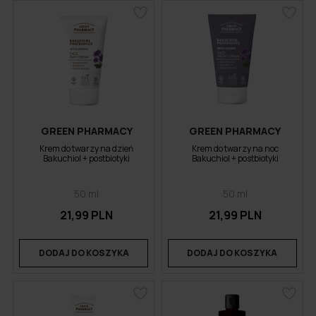
GREEN PHARMACY
GREEN PHARMACY
Krem do twarzy na dzień
Krem do twarzy na noc
Bakuchiol + postbiotyki
Bakuchiol + postbiotyki
50 ml
50 ml
21,99 PLN
21,99 PLN
DODAJ DO KOSZYKA
DODAJ DO KOSZYKA