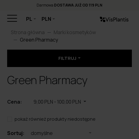
Darmowa
DOSTAWA JUŻ OD 119 PLN
PL
PLN
Strona główna
Marki kosmetyków
Green Pharmacy
FILTRUJ
Green Pharmacy
Cena:
9,00 PLN
-
100,00 PLN
pokaż również produkty niedostępne
Sortuj:
domyślne