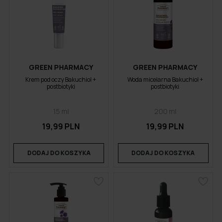
GREEN PHARMACY
GREEN PHARMACY
Krem pod oczy Bakuchiol +
Woda micelarna Bakuchiol +
postbiotyki
postbiotyki
15 ml
200 ml
19,99 PLN
19,99 PLN
DODAJ DO KOSZYKA
DODAJ DO KOSZYKA