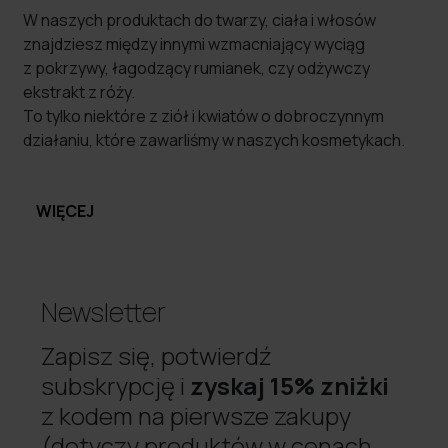
W naszych produktach do twarzy, ciała i włosów
znajdziesz między innymi wzmacniający wyciąg
z pokrzywy, łagodzący rumianek, czy odżywczy
ekstrakt z róży.
To tylko niektóre z ziół i kwiatów o dobroczynnym
działaniu, które zawarliśmy w naszych kosmetykach.
WIĘCEJ
Newsletter
Zapisz się, potwierdź
subskrypcję i
zyskaj 15% zniżki
z kodem na pierwsze zakupy
(dotyczy produktów w cenach