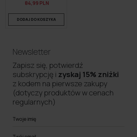
84,99 PLN
DODAJ DO KOSZYKA
Newsletter
Zapisz się, potwierdź
subskrypcję i
zyskaj 15% zniżki
z kodem na pierwsze zakupy
(dotyczy produktów w cenach
regularnych)