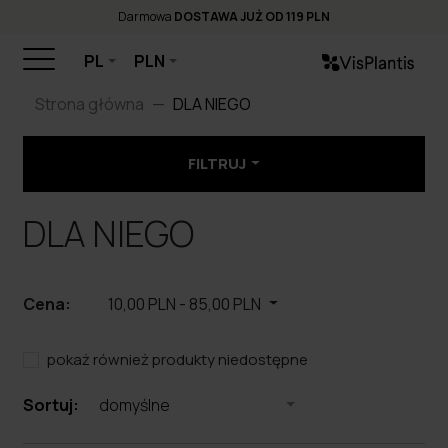
Darmowa
DOSTAWA JUŻ OD 119 PLN
PL
PLN
Strona główna
DLA NIEGO
FILTRUJ
DLA NIEGO
Cena:
10,00 PLN
-
85,00 PLN
pokaż również produkty niedostępne
Sortuj:
domyślne