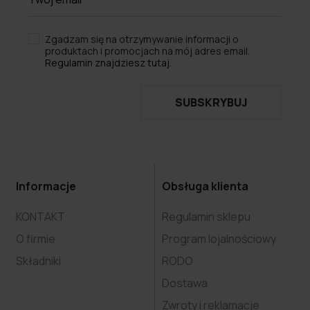
Zgadzam się na otrzymywanie informacji o
produktach i promocjach na mój adres email.
Regulamin znajdziesz tutaj.
SUBSKRYBUJ
Informacje
Obsługa klienta
KONTAKT
Regulamin sklepu
O firmie
Program lojalnościowy
Składniki
RODO
Dostawa
Zwroty i reklamacje