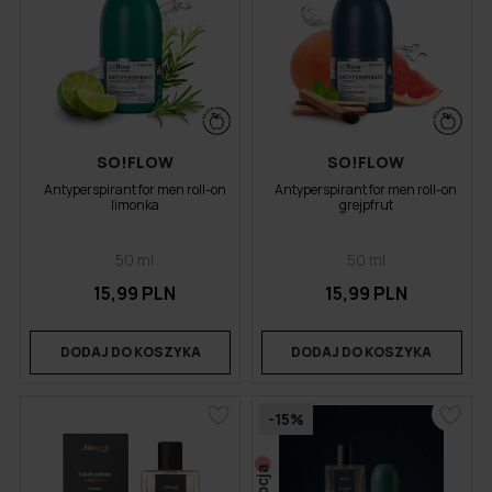
SO!FLOW
SO!FLOW
Antyperspirant for men roll-on
Antyperspirant for men roll-on
limonka
grejpfrut
50 ml
50 ml
15,99 PLN
15,99 PLN
DODAJ DO KOSZYKA
DODAJ DO KOSZYKA
-15%