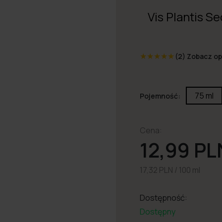
Vis Plantis S
★
★
★
★
★
(2)
Zobacz op
75 ml
Pojemność:
Cena:
12,99 PL
17,32 PLN / 100 ml
Dostępność:
Dostępny