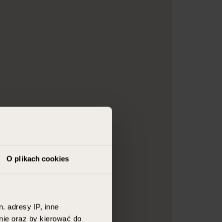
O plikach cookies
. adresy IP, inne
nie oraz by kierować do