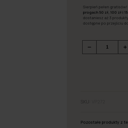
Sierpień pełen gratisów!
progach 50 zł, 100 zł i 15
dostaniesz aż 3 produkt
dostępne po przejściu d
SKU:
VP272
Pozostałe produkty z tej