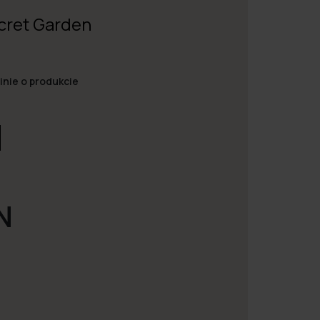
ecret Garden
inie o produkcie
N