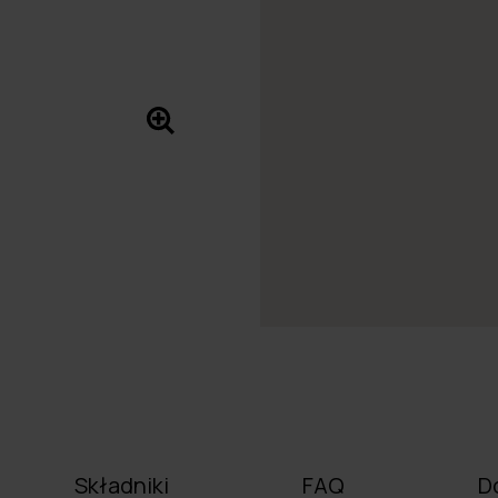
Składniki
FAQ
D