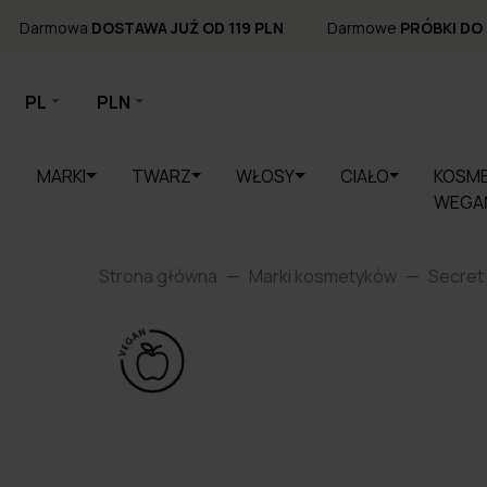
Darmowa
DOSTAWA JUŻ OD 119 PLN
Darmowe
PRÓBKI DO
PL
PLN
MARKI
TWARZ
WŁOSY
CIAŁO
KOSME
WEGA
Strona główna
Marki kosmetyków
Secret