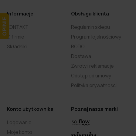
Informacje
Obsługa klienta
KONTAKT
Regulamin sklepu
O firmie
Program lojalnościowy
Składniki
RODO
Dostawa
Zwroty i reklamacje
Odstąp od umowy
Polityka prywatności
Konto użytkownika
Poznaj nasze marki
Logowanie
Moje konto