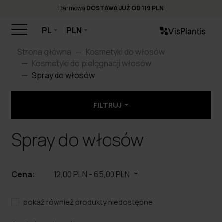
Darmowa
DOSTAWA JUŻ OD 119 PLN
PL
PLN
Strona główna
Kosmetyki do włosów
Kosmetyki do pielęgnacji włosów
Spray do włosów
FILTRUJ
Spray do włosów
Cena:
12,00 PLN
-
65,00 PLN
pokaż również produkty niedostępne