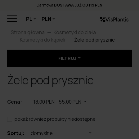
Darmowa
DOSTAWA JUŻ OD 119 PLN
PL
PLN
Strona główna
Kosmetyki do ciała
Kosmetyki do kąpieli
Żele pod prysznic
FILTRUJ
Żele pod prysznic
Cena:
18,00 PLN
-
55,00 PLN
pokaż również produkty niedostępne
Sortuj:
domyślne