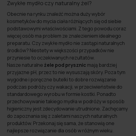
Zwykłe mydło czy naturalny żel?
Obecnie na rynku znaleźć można duży wybór
kosmetyków do mycia ciała różniących się od siebie
podstawowymi właściwościami. Z tego powodu coraz
więcej osób ma problem ze znalezieniem idealnego
preparatu. Czy zwykłe mydło nie zastąpi naturalnych
środków? Niestety w większości przypadków nie
przyniesie to oczekiwanych rezultatów.
Nasze naturalne
żele pod prysznic
mają bardziej
przyjazne pH, przez to nie wysuszają skóry. Poza tym
wygodne i poręczne butelki to dobre rozwiązanie
podczas podróży czy wakacji, w przeciwieństwie do
standardowego wyrobu w formie kostki. Ponadto
przechowywanie takiego mydła w podróży w sposób
higieniczny jest zdecydowanie utrudnione. Zachęcamy
do zapoznania się z zaletami naszych naturalnych
produktów. Przekonaj się sama, że stanowią one
najlepsze rozwiązanie dla osób w różnym wieku.