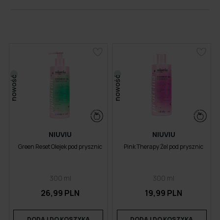
nowość
nowość
NIUVIU
NIUVIU
Green Reset Olejek pod prysznic
Pink Therapy Żel pod prysznic
300 ml
300 ml
26,99 PLN
19,99 PLN
DODAJ DO KOSZYKA
DODAJ DO KOSZYKA