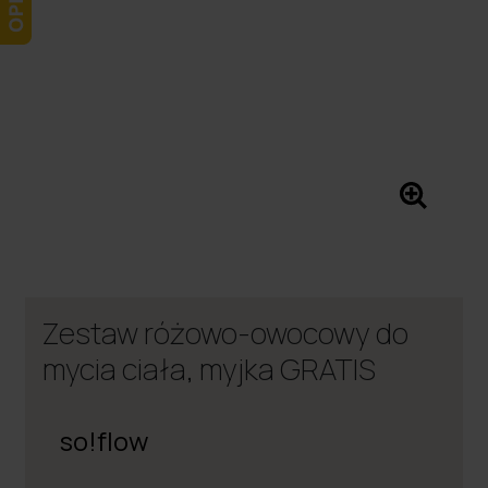
Zestaw różowo-owocowy do
mycia ciała, myjka GRATIS
so!flow