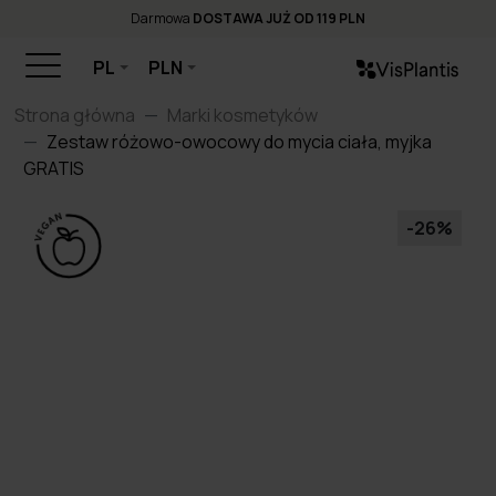
Darmowa
DOSTAWA JUŻ OD 119 PLN
PL
PLN
Strona główna
Marki kosmetyków
Zestaw różowo-owocowy do mycia ciała, myjka
GRATIS
-26%