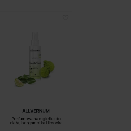
ALLVERNUM
Perfumowana mgiełka do
ciała, bergamotka i limonka