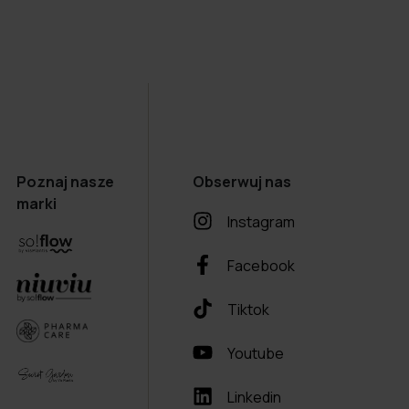
Poznaj nasze
Obserwuj nas
marki
Instagram
Facebook
Tiktok
Youtube
Linkedin