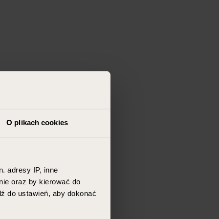
O plikach cookies
. adresy IP, inne
nie oraz by kierować do
jdź do ustawień, aby dokonać