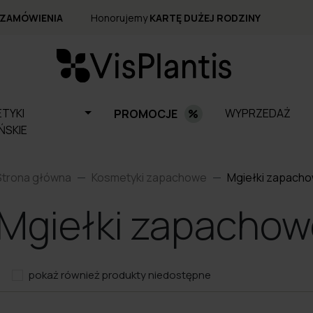
 ZAMÓWIENIA
Honorujemy
KARTĘ DUŻEJ RODZINY
TYKI
WYPRZEDAŻ
PROMOCJE
ŃSKIE
Strona główna
Kosmetyki zapachowe
Mgiełki zapach
Mgiełki zapachow
pokaż również produkty niedostępne