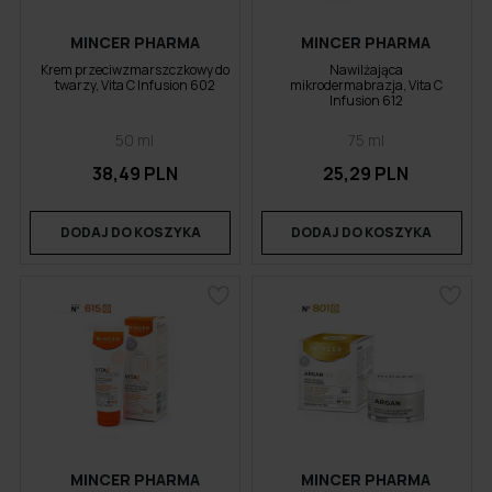
MINCER PHARMA
MINCER PHARMA
Krem przeciwzmarszczkowy do
Nawilżająca
twarzy, Vita C Infusion 602
mikrodermabrazja, Vita C
Infusion 612
50 ml
75 ml
38,49 PLN
25,29 PLN
DODAJ DO KOSZYKA
DODAJ DO KOSZYKA
MINCER PHARMA
MINCER PHARMA