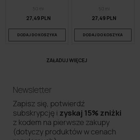
50 ml
50 ml
27,49 PLN
27,49 PLN
DODAJ DO KOSZYKA
DODAJ DO KOSZYKA
ZAŁADUJ WIĘCEJ
Newsletter
Zapisz się, potwierdź
subskrypcję i
zyskaj 15% zniżki
z kodem na pierwsze zakupy
(dotyczy produktów w cenach