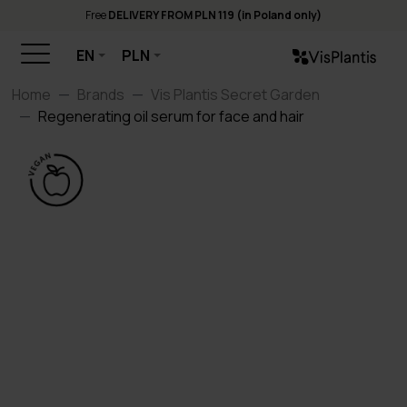
Free
DELIVERY FROM PLN 119 (in Poland only)
EN
PLN
Home
Brands
Vis Plantis Secret Garden
Regenerating oil serum for face and hair