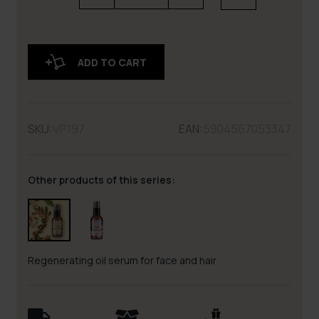
ADD TO CART
SKU:
VP197
EAN:
5904567053347
Other products of this series:
Regenerating oil serum for face and hair