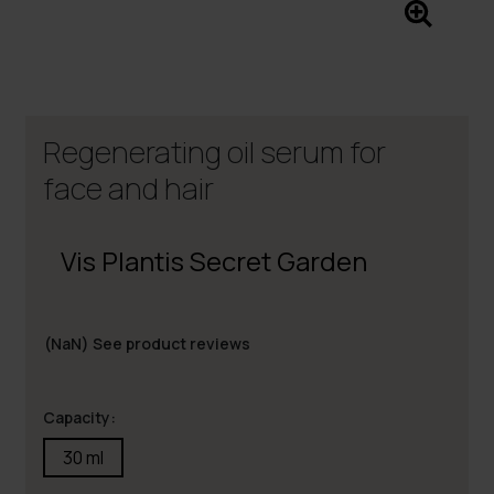
Regenerating oil serum for
face and hair
Vis Plantis Secret Garden
(NaN)
See product reviews
Capacity:
30 ml