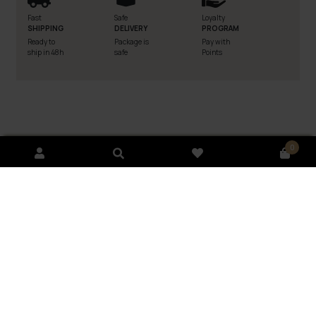
Fast
Safe
Loyalty
SHIPPING
DELIVERY
PROGRAM
Ready to
Package is
Pay with
ship in 48h
safe
Points
Description
0
How to use
Ingredients
FAQ