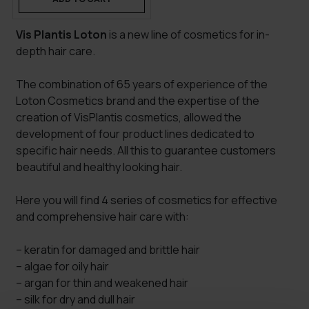
Vis Plantis Loton
is a new line of cosmetics for in-
depth hair care.
The combination of 65 years of experience of the
Loton Cosmetics brand and the expertise of the
creation of VisPlantis cosmetics, allowed the
development of four product lines dedicated to
specific hair needs. All this to guarantee customers
beautiful and healthy looking hair.
Here you will find 4 series of cosmetics for effective
and comprehensive hair care with:
– keratin for damaged and brittle hair
– algae for oily hair
– argan for thin and weakened hair
– silk for dry and dull hair