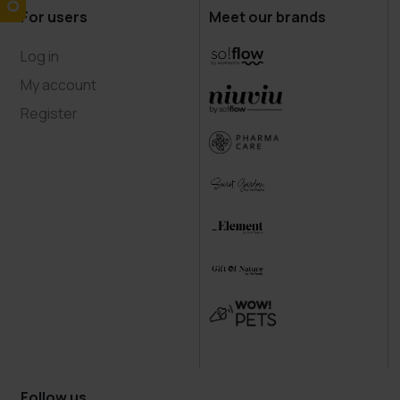
For users
Meet our brands
Log in
My account
Register
Follow us