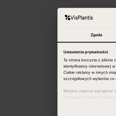
Zgoda
Ustawienia prywatności
Ta strona korzysta z plików c
identyfikatory internetowe) 
Ciebie reklamy w innych miej
szczegółowych wyborów co d
Możesz zawsze zarządzać swo
„Ustawienia cookies” widocz
Więcej informacji znajdzies