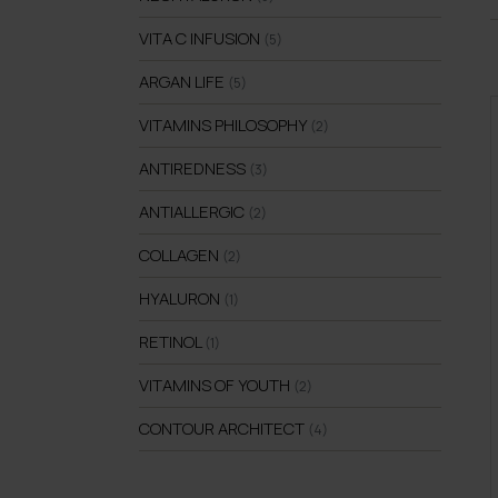
VITA C INFUSION
(5)
ARGAN LIFE
(5)
VITAMINS PHILOSOPHY
(2)
ANTIREDNESS
(3)
ANTIALLERGIC
(2)
COLLAGEN
(2)
HYALURON
(1)
RETINOL
(1)
VITAMINS OF YOUTH
(2)
CONTOUR ARCHITECT
(4)