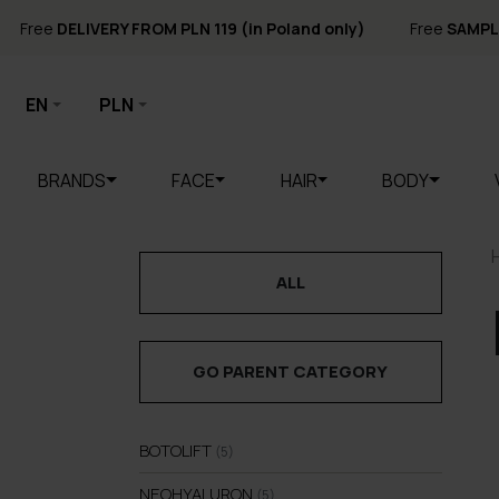
Free
DELIVERY FROM PLN 119 (in Poland only)
Free
SAMPL
EN
PLN
BRANDS
FACE
HAIR
BODY
ALL
GO PARENT CATEGORY
BOTOLIFT
(5)
NEOHYALURON
(5)