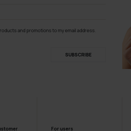
products and promotions to my email address.
SUBSCRIBE
ustomer
For users