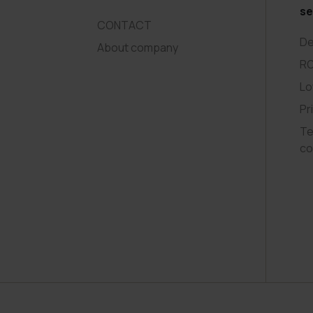
se
CONTACT
De
About company
R
Lo
Pr
Te
co