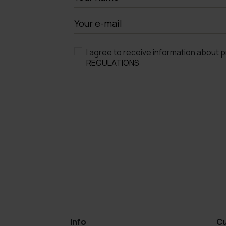
I agree to receive information about 
REGULATIONS
Info
C