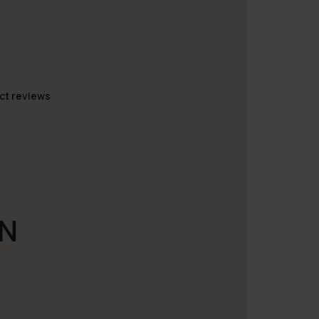
ct reviews
LN