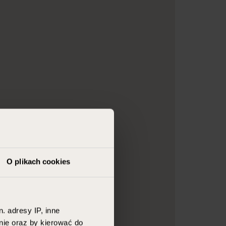
O plikach cookies
. adresy IP, inne
nie oraz by kierować do