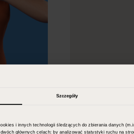
Szczegóły
ookies i innych technologii śledzących do zbierania danych (m.in
w dwóch głównych celach: by analizować statystyki ruchu na stro