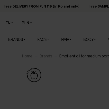
Free
DELIVERY FROM PLN 119 (in Poland only)
Free
SAMPL
EN
PLN
BRANDS
FACE
HAIR
BODY
Home
Brands
Emollient oil for medium poro