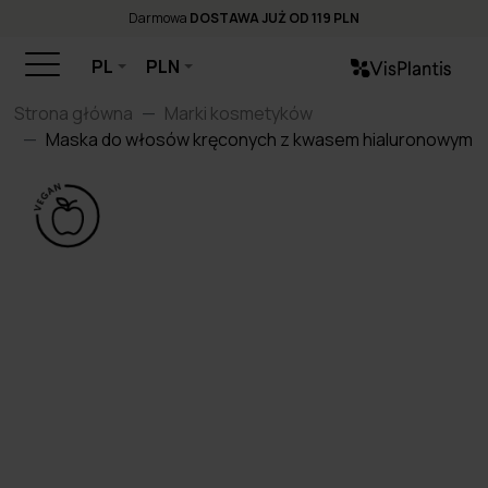
Darmowa
DOSTAWA JUŻ OD 119 PLN
PL
PLN
Strona główna
Marki kosmetyków
Maska do włosów kręconych z kwasem hialuronowym