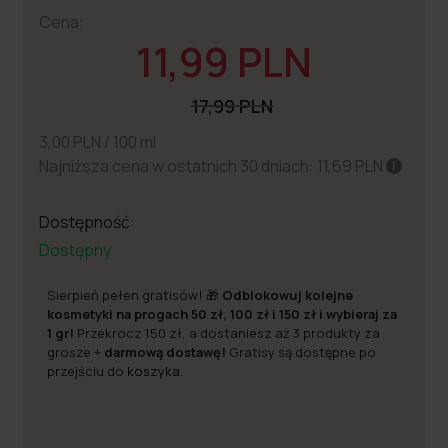
Cena:
11,99 PLN
17,99 PLN
3,00 PLN / 100 ml
Najniższa cena w ostatnich 30 dniach: 11,69 PLN
Dostępność:
Dostępny
Sierpień pełen gratisów! 🎁
Odblokowuj kolejne
kosmetyki na progach 50 zł, 100 zł i 150 zł i wybieraj za
1 gr!
Przekrocz 150 zł, a dostaniesz aż 3 produkty za
grosze +
darmową dostawę!
Gratisy są dostępne po
przejściu do
koszyka
.