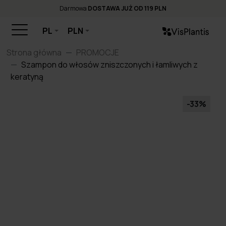
Darmowa
DOSTAWA JUŻ OD 119 PLN
PL
PLN
Strona główna
PROMOCJE
Szampon do włosów zniszczonych i łamliwych z
keratyną
-33%