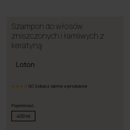
Szampon do włosów
zniszczonych i łamliwych z
keratyną
Loton
★
★
★
★
(6)
Zobacz opinie o produkcie
Pojemność:
400 ml