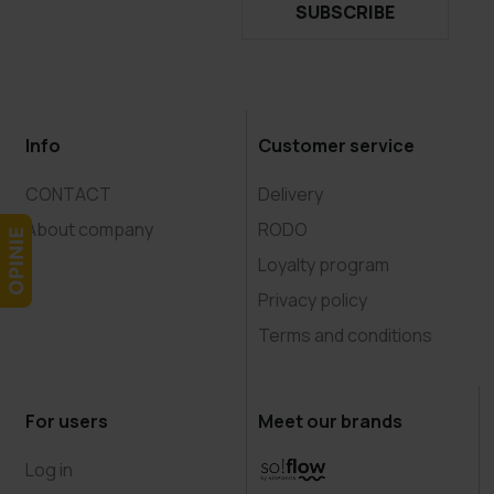
SUBSCRIBE
Info
Customer service
CONTACT
Delivery
About company
RODO
Loyalty program
Privacy policy
Terms and conditions
For users
Meet our brands
Log in