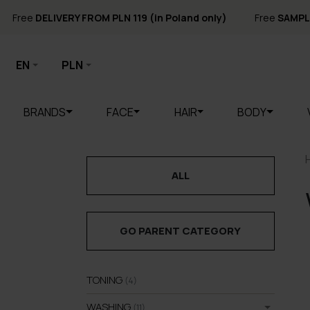
Free
DELIVERY FROM PLN 119 (in Poland only)
Free
SAMPL
EN
PLN
BRANDS
FACE
HAIR
BODY
ALL
GO PARENT CATEGORY
TONING
(4)
WASHING
(11)