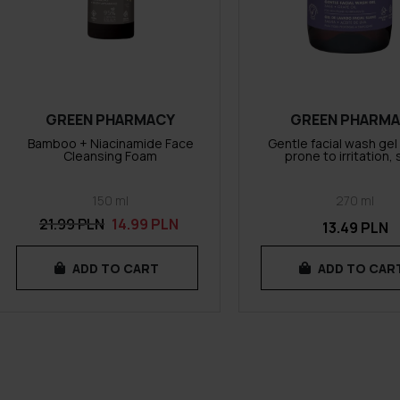
GREEN PHARMACY
GREEN PHARM
Bamboo + Niacinamide Face
Gentle facial wash gel 
Cleansing Foam
prone to irritation,
150 ml
270 ml
21.99 PLN
14.99 PLN
13.49 PLN
ADD TO CART
ADD TO CAR