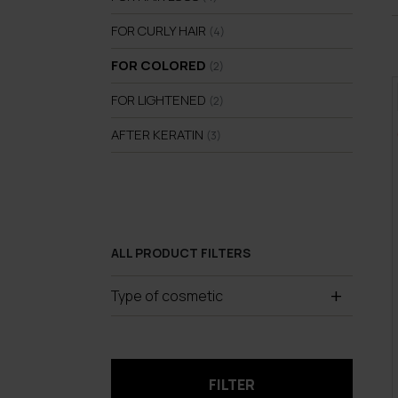
FOR CURLY HAIR
(4)
FOR COLORED
(2)
FOR LIGHTENED
(2)
AFTER KERATIN
(3)
ALL PRODUCT FILTERS
Type of cosmetic
FILTER