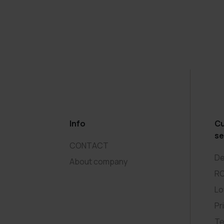
Info
C
se
CONTACT
De
About company
R
Lo
Pr
Te