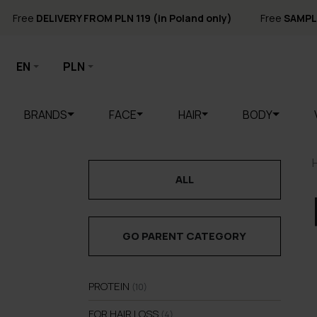
Free
DELIVERY FROM PLN 119 (in Poland only)
Free
SAMPL
EN
PLN
BRANDS
FACE
HAIR
BODY
ALL
GO PARENT CATEGORY
PROTEIN
(10)
FOR HAIR LOSS
(4)