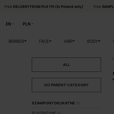
Free
DELIVERY FROM PLN 119 (in Poland only)
Free
SAMPL
EN
PLN
BRANDS
FACE
HAIR
BODY
ALL
GO PARENT CATEGORY
SZAMPONY DELIKATNE
(11)
PO KERATYNIE
(5)