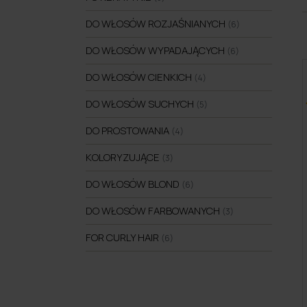
DO WŁOSÓW ROZJAŚNIANYCH
(6)
DO WŁOSÓW WYPADAJĄCYCH
(6)
DO WŁOSÓW CIENKICH
(4)
DO WŁOSÓW SUCHYCH
(5)
DO PROSTOWANIA
(4)
KOLORYZUJĄCE
(3)
DO WŁOSÓW BLOND
(6)
DO WŁOSÓW FARBOWANYCH
(3)
FOR CURLY HAIR
(6)