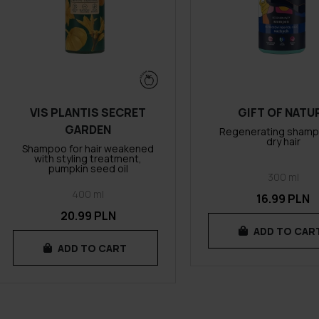
VIS PLANTIS SECRET
GIFT OF NATU
GARDEN
Regenerating shamp
dry hair
Shampoo for hair weakened
with styling treatment,
pumpkin seed oil
300 ml
400 ml
16.99 PLN
20.99 PLN
ADD TO CAR
ADD TO CART