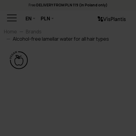
Free
DELIVERY FROM PLN 119 (in Poland only)
EN
PLN
Home
Brands
Alcohol-free lamellar water for all hair types