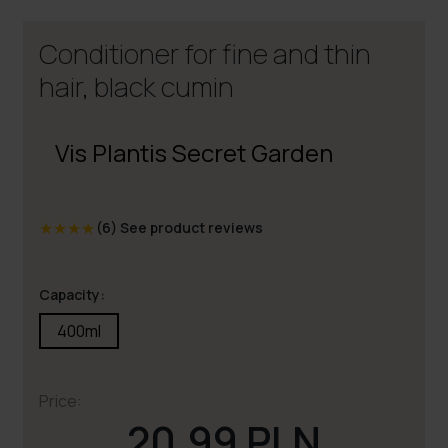
Conditioner for fine and thin
hair, black cumin
Vis Plantis Secret Garden
★
★
★
★
(6)
See product reviews
Capacity:
400ml
Price:
20.99 PLN