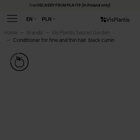
Free
DELIVERY FROM PLN 119 (in Poland only)
EN
PLN
Home
Brands
Vis Plantis Secret Garden
Conditioner for fine and thin hair, black cumin