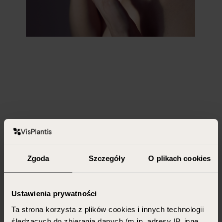
Zgoda
Szczegóły
O plikach cookies
Ustawienia prywatności
Ta strona korzysta z plików cookies i innych technologii
śledzących do zbierania danych (m.in. adresy IP, inne