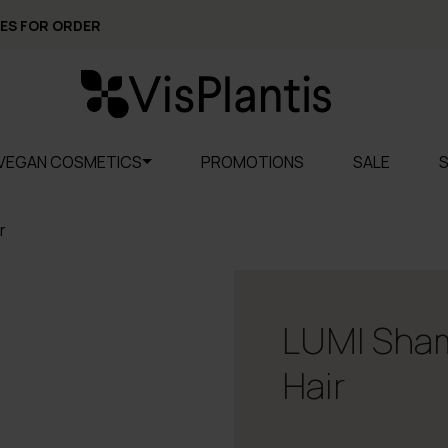
ES FOR ORDER
VEGAN COSMETICS
PROMOTIONS
SALE
r
LUMI Sham
Hair