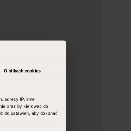
O plikach cookies
. adresy IP, inne
nie oraz by kierować do
jdź do ustawień, aby dokonać