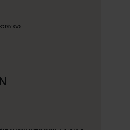
ct reviews
LN