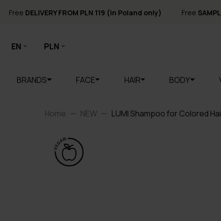
Free
DELIVERY FROM PLN 119 (in Poland only)
Free
SAMPL
EN
PLN
BRANDS
FACE
HAIR
BODY
Home
NEW
LUMI Shampoo for Colored Hai