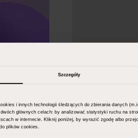
Szczegóły
ookies i innych technologii śledzących do zbierania danych (m.in
w dwóch głównych celach: by analizować statystyki ruchu na stro
scach w internecie. Kliknij poniżej, by wyrazić zgodę albo prze
o plików cookies.