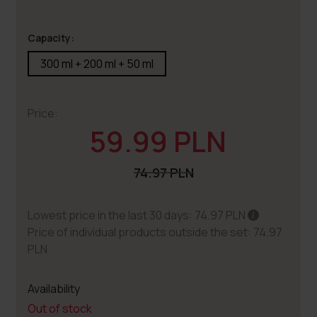
Capacity:
300 ml + 200 ml + 50 ml
Price:
59.99 PLN
74.97 PLN
Lowest price in the last 30 days: 74.97 PLN
Price of individual products outside the set: 74.97
PLN
Availability
Out of stock