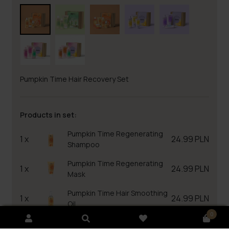
Pumpkin Time Hair Recovery Set
Products in set:
Pumpkin Time Regenerating
1 x
24.99 PLN
Shampoo
Pumpkin Time Regenerating
1 x
24.99 PLN
Mask
Pumpkin Time Hair Smoothing
1 x
24.99 PLN
Oil
0