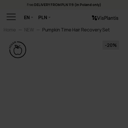
Free
DELIVERY FROM PLN 119 (in Poland only)
EN
PLN
Home
NEW
Pumpkin Time Hair Recovery Set
-20%