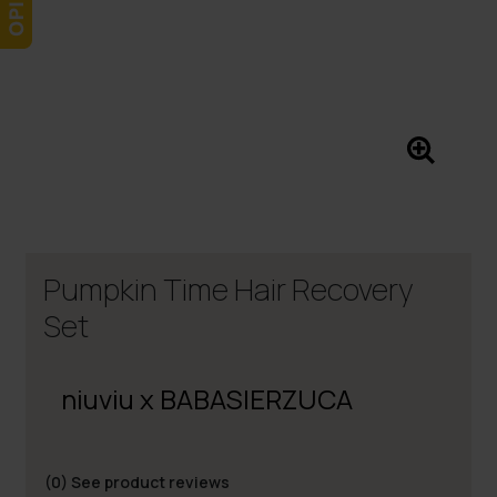
Pumpkin Time Hair Recovery
Set
niuviu x BABASIERZUCA
(0)
See product reviews