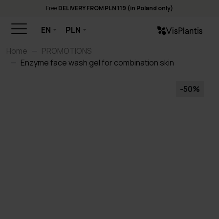
Free
DELIVERY FROM PLN 119 (in Poland only)
EN
PLN
Home
PROMOTIONS
Enzyme face wash gel for combination skin
-50%