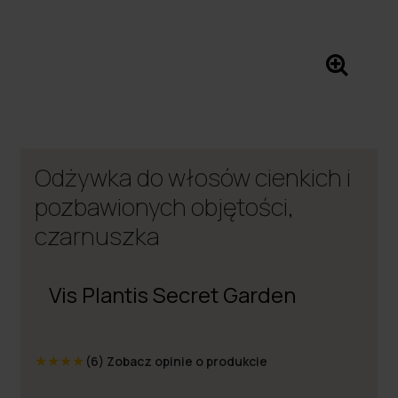
Odżywka do włosów cienkich i
pozbawionych objętości,
czarnuszka
Vis Plantis Secret Garden
★
★
★
★
(6)
Zobacz opinie o produkcie