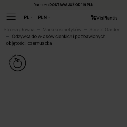
Darmowa
DOSTAWA JUŻ OD 119 PLN
PL
PLN
Strona główna
Marki kosmetyków
Secret Garden
Odżywka do włosów cienkich i pozbawionych
objętości, czarnuszka