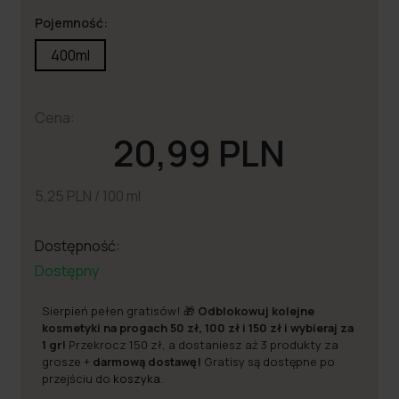
Pojemność:
400ml
Cena:
20,99 PLN
5,25 PLN / 100 ml
Dostępność:
Dostępny
Sierpień pełen gratisów! 🎁
Odblokowuj kolejne
kosmetyki na progach 50 zł, 100 zł i 150 zł i wybieraj za
1 gr!
Przekrocz 150 zł, a dostaniesz aż 3 produkty za
grosze +
darmową dostawę!
Gratisy są dostępne po
przejściu do
koszyka
.