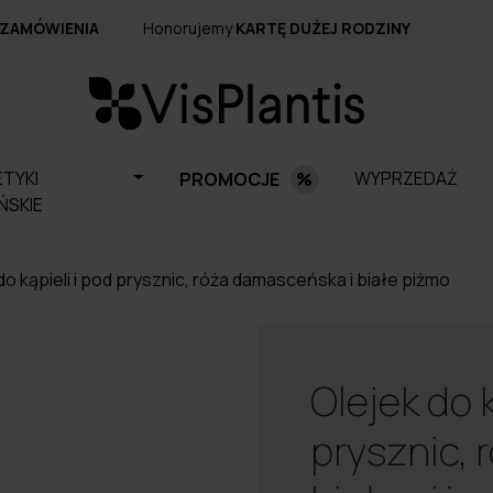
 ZAMÓWIENIA
Honorujemy
KARTĘ DUŻEJ RODZINY
TYKI
WYPRZEDAŻ
PROMOCJE
ŃSKIE
do kąpieli i pod prysznic, róża damasceńska i białe piżmo
Olejek do k
prysznic, 