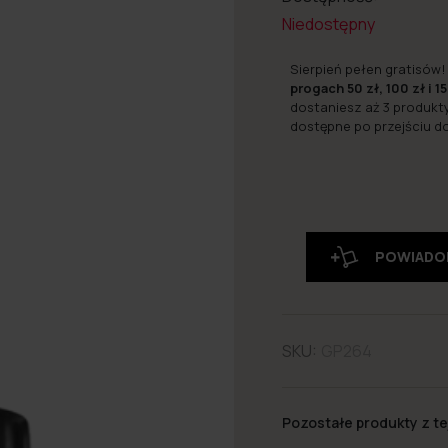
Niedostępny
Sierpień pełen gratisów!
progach 50 zł, 100 zł i 15
dostaniesz aż 3 produkt
dostępne po przejściu d
POWIADO
SKU:
GP264
Pozostałe produkty z tej