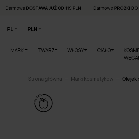
Darmowa
DOSTAWA JUŻ OD 119 PLN
Darmowe
PRÓBKI DO
PL
PLN
MARKI
TWARZ
WŁOSY
CIAŁO
KOSME
WEGA
Strona główna
Marki kosmetyków
Olejek 