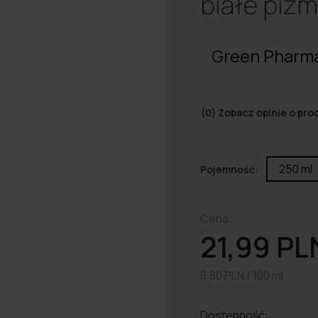
białe piż
Green Pharm
(0)
Zobacz opinie o pro
250 ml
Pojemność:
Cena:
21,99 PL
8,80 PLN / 100 ml
Dostępność: