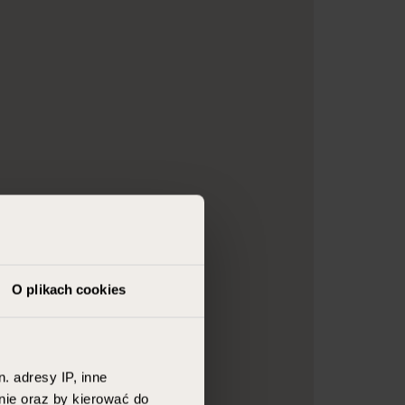
O plikach cookies
. adresy IP, inne
nie oraz by kierować do