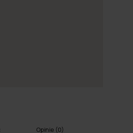
ć
Opinie
(0)