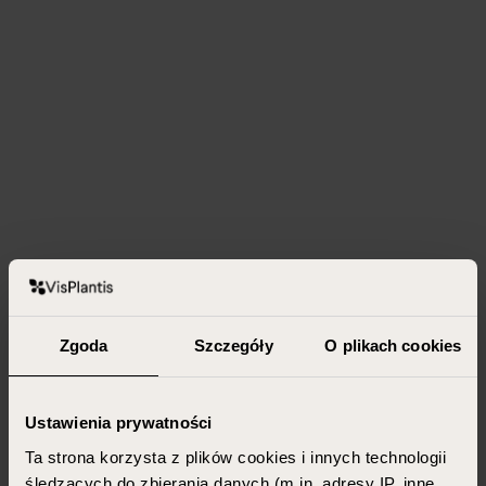
Zgoda
Szczegóły
O plikach cookies
Ustawienia prywatności
Ta strona korzysta z plików cookies i innych technologii
śledzących do zbierania danych (m.in. adresy IP, inne