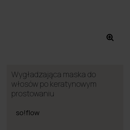
Wygładzająca maska do
włosów po keratynowym
prostowaniu
so!flow