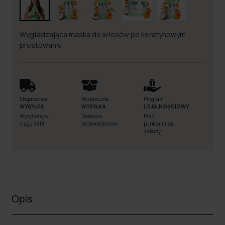
Wygładzająca maska do włosów po keratynowym
prostowaniu
Ekspresowa
Bezpieczna
Program
WYSYŁKA
WYSYŁKA
LOJALNOŚCIOWY
Wysyłamy w
Dostawa
Płać
ciągu 48h!
bezkontaktowa
punktami za
zakupy
Opis