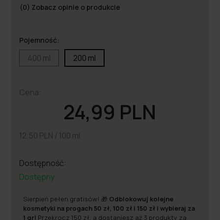
(0)
Zobacz opinie o produkcie
Pojemność:
400 ml
200 ml
Cena:
24,99 PLN
12,50 PLN / 100 ml
Dostępność:
Dostępny
Sierpień pełen gratisów! 🎁
Odblokowuj kolejne
kosmetyki na progach 50 zł, 100 zł i 150 zł i wybieraj za
1 gr!
Przekrocz 150 zł, a dostaniesz aż 3 produkty za