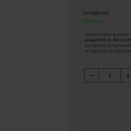
Dostępność:
Dostępny
Sierpień pełen gratisów!
progach 50 zł, 100 zł i 15
dostaniesz aż 3 produkt
dostępne po przejściu d