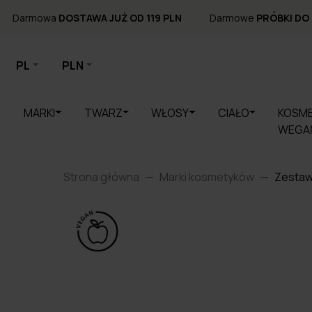
Darmowa
DOSTAWA JUŻ OD 119 PLN
Darmowe
PRÓBKI DO
PL
PLN
MARKI
TWARZ
WŁOSY
CIAŁO
KOSME
WEGA
Strona główna
Marki kosmetyków
Zestaw 