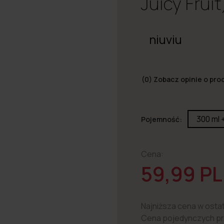
Juicy Fruit
niuviu
(0)
Zobacz opinie o pro
300 ml 
Pojemność:
Cena:
59,99 P
Najniższa cena w ostat
Cena pojedynczych pr