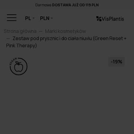
Darmowa
DOSTAWA JUŻ OD 119 PLN
PL
PLN
Strona główna
Marki kosmetyków
Zestaw pod prysznic i do ciała niuviu (Green Reset +
Pink Therapy)
-19%