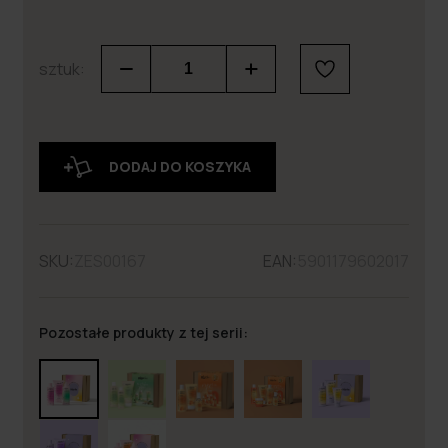
sztuk:
DODAJ DO KOSZYKA
SKU:
ZES00167
EAN:
5901179602017
Pozostałe produkty z tej serii: