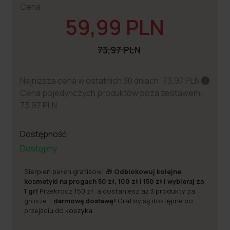
Cena:
59,99 PLN
73,97 PLN
Najniższa cena w ostatnich 30 dniach: 73,97 PLN
Cena pojedynczych produktów poza zestawem:
73,97 PLN
Dostępność:
Dostępny
Sierpień pełen gratisów! 🎁
Odblokowuj kolejne
kosmetyki na progach 50 zł, 100 zł i 150 zł i wybieraj za
1 gr!
Przekrocz 150 zł, a dostaniesz aż 3 produkty za
grosze +
darmową dostawę!
Gratisy są dostępne po
przejściu do
koszyka
.