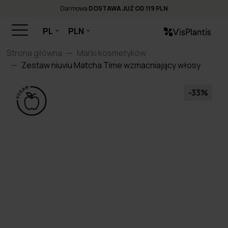
Darmowa
DOSTAWA JUŻ OD 119 PLN
PL
PLN
Strona główna
Marki kosmetyków
Zestaw niuviu Matcha Time wzmacniający włosy
-33%